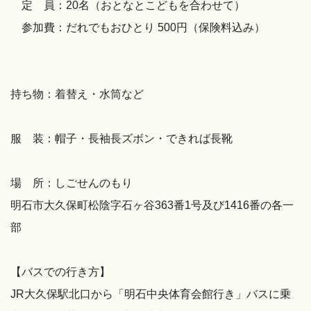
定 員：20名（おとなとこどもを合わせて）
参加費：だれでもおひとり 500円（保険料込み）
持ち物：着替え・水筒など
服 装：帽子・長袖長ズボン・できれば長靴
場 所：しごせんのもり
明石市大久保町松陰字石ヶ谷363番1号及び1416番の各一
部
【バスでの行き方】
JR大久保駅北口から「明石中央体育会館行き」バスに乗