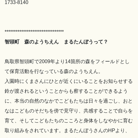
1733-8140
********************************
智頭町 森のようちえん まるたんぼうって？
鳥取県智頭町で2009年より14箇所の森をフィールドとし
て保育活動を行なっている森のようちえん。
入園時にくまさんにひとが近くにいることをお知らせする
鈴が渡されるということからも察することができるよう
に、本当の自然のなかでこどもたちは日々を過ごし、おと
なはこどものそだちを傍で見守り、共感することで自らを
育て、そしてこどもたちのこころと身体をしなやかに育む
取り組みをされています。まるたんぼうさんのHPより、