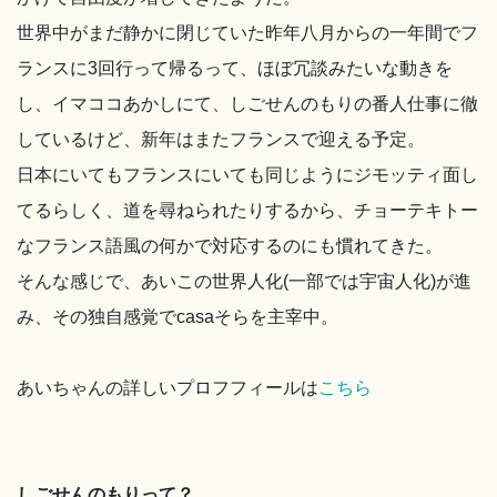
世界中がまだ静かに閉じていた昨年八月からの一年間でフ
ランスに3回行って帰るって、ほぼ冗談みたいな動きを
し、イマココあかしにて、しごせんのもりの番人仕事に徹
しているけど、新年はまたフランスで迎える予定。
日本にいてもフランスにいても同じようにジモッティ面し
てるらしく、道を尋ねられたりするから、チョーテキトー
なフランス語風の何かで対応するのにも慣れてきた。
そんな感じで、あいこの世界人化(一部では宇宙人化)が進
み、その独自感覚でcasaそらを主宰中。
あいちゃんの詳しいプロフフィールは
こちら
しごせんのもりって？