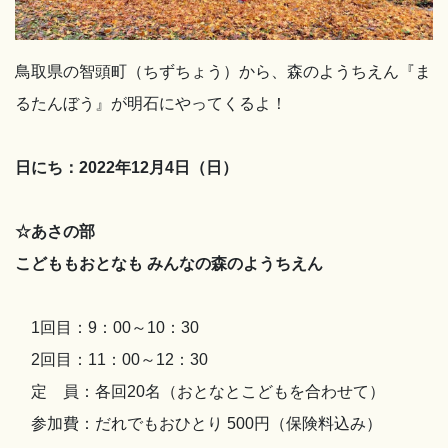
鳥取県の智頭町（ちずちょう）から、森のようちえん『ま
るたんぼう』が明石にやってくるよ！
日にち：2022年12月4日（日）
☆あさの部
こどももおとなも みんなの森のようちえん
1回目：9：00～10：30
2回目：11：00～12：30
定 員：各回20名（おとなとこどもを合わせて）
参加費：だれでもおひとり 500円（保険料込み）