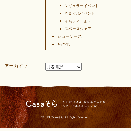
レギュラーイベント
きまぐれイベント
そらフィールド
スペースシェア
ショーケース
その他
アーカイブ
©2019 Casaそら All Right Reserved.