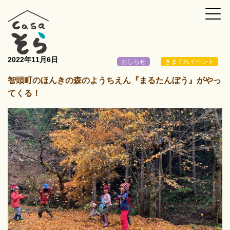
2022年11月6日
おしらせ
きまぐれイベント
智頭町のほんきの森のようちえん『まるたんぼう』がやっ
てくる！