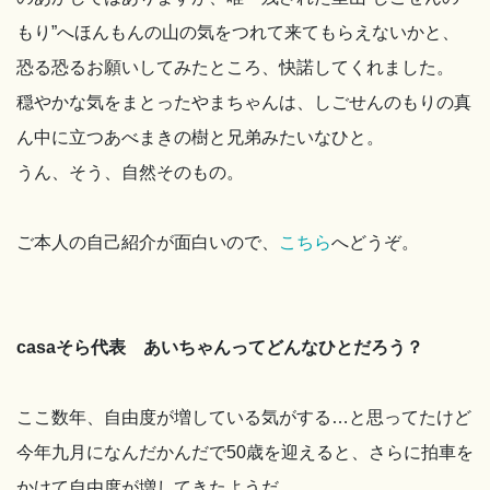
もり”へほんもんの山の気をつれて来てもらえないかと、
恐る恐るお願いしてみたところ、快諾してくれました。
穏やかな気をまとったやまちゃんは、しごせんのもりの真
ん中に立つあべまきの樹と兄弟みたいなひと。
うん、そう、自然そのもの。
ご本人の自己紹介が面白いので、
こちら
へどうぞ。
casaそら代表 あいちゃんってどんなひとだろう？
ここ数年、自由度が増している気がする…と思ってたけど
今年九月になんだかんだで50歳を迎えると、さらに拍車を
かけて自由度が増してきたようだ。