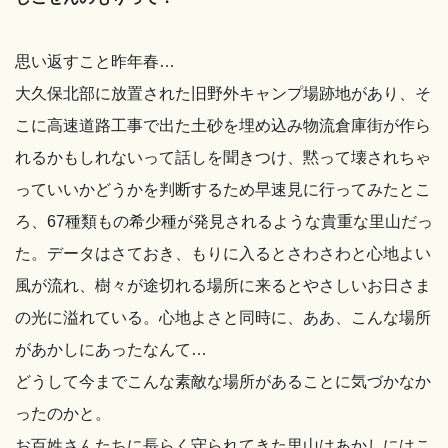
思い返すこと昨年春…
大久保北部に放置された旧野外キャンプ場跡地があり、そ
こに高速道路工事で出た土砂を埋め込み物流倉庫街が作ら
れるかもしれないって話しを聞きつけ、黙って壊されちゃ
っていいかどうかを判断するため早速見に行ってみたとこ
ろ、67種類もの希少種が発見されるような貴重な里山だっ
た。データはさておき、もりに入るとさわさわと心地よい
風が流れ、樹々が途切れる場所に来るとやさしいお日さま
の光に溢れている。心地よさと同時に、ああ、こんな場所
があかしにあったなんて…
どうして今までこんな素敵な場所があることに気づかなか
ったのかと。
お百姓さんたちに長らく守られてきた里山はあかしにはこ