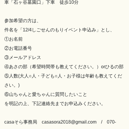
車「石ヶ谷墓園口」下車 徒歩10分
参加希望の方は、
件名を「12/4しごせんのもりイベント申込み」とし、
①お名前
②お電話番号
③メールアドレス
④あさの部（希望時間帯も教えてください。）orひるの部
⑤人数(大人○人・子ども○人・お子様は年齢も教えてくだ
さい。)
⑥山ちゃんと愛ちゃんに質問したいこと
を明記の上、下記連絡先までお申込みください。
casaそら事務局 casasora2018@gmail.com / 070-