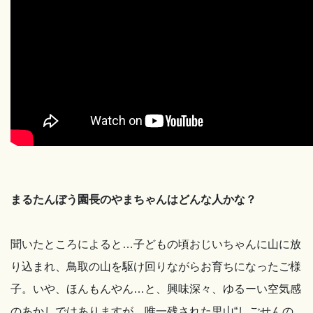
まるたんぼう園長のやまちゃんはどんな人かな？
聞いたところによると…子どもの頃おじいちゃんに山に放
り込まれ、鳥取の山を駆け回りながらお育ちになったご様
子。いや、ほんもんやん…と、興味深々、ゆるーい空気感
のあかしではありますが、唯一残された里山“しごせんの