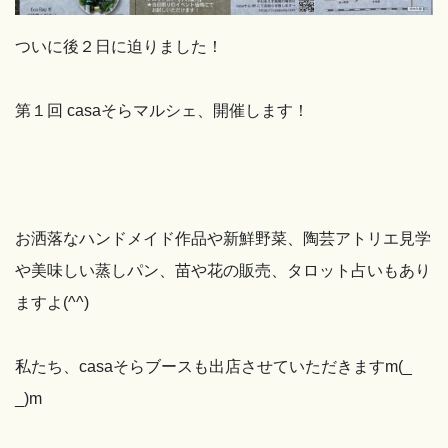
ついに後２日に迫りました！
第１回 casaそらマルシェ、開催します！
お洒落なハンドメイド作品や新鮮野菜、陶芸アトリエ見学
や美味しい蒸しパン、苗や花の販売、タロット占いもあり
ますよ(^^)
私たち、casaそらブースも出店させていただきますm(_
_)m